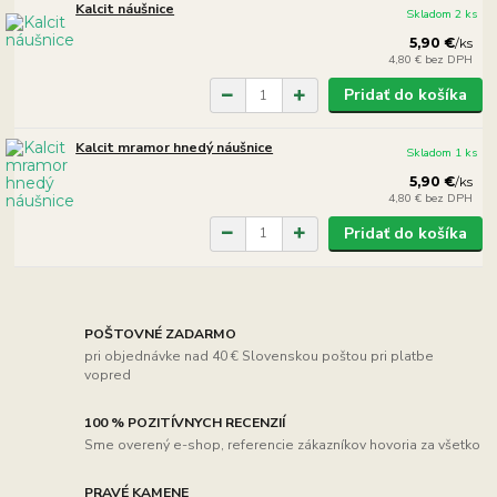
Kalcit náušnice
Skladom 2 ks
5,90 €
/
ks
4,80 €
bez DPH
Pridať do košíka
Kalcit mramor hnedý náušnice
Skladom 1 ks
5,90 €
/
ks
4,80 €
bez DPH
Pridať do košíka
POŠTOVNÉ ZADARMO
pri objednávke nad 40 € Slovenskou poštou pri platbe
vopred
100 % POZITÍVNYCH RECENZIÍ
Sme overený e-shop, referencie zákazníkov hovoria za všetko
PRAVÉ KAMENE