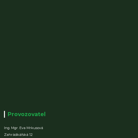
Provozovatel
Ing. Mgr. Eva Mrkusová
Zahrádkářská 12