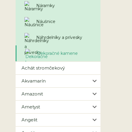
Náramky
Náušnice
Náhrdelníky a prívesky
Dekoračné kamene
Achát stromčekový
Akvamarín
Amazonit
Ametyst
Angelit