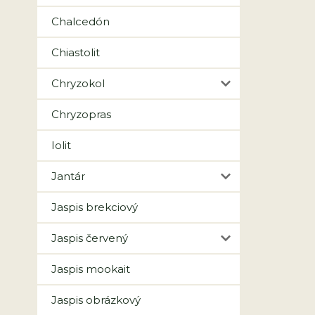
Chalcedón
Chiastolit
Chryzokol
Chryzopras
Iolit
Jantár
Jaspis brekciový
Jaspis červený
Jaspis mookait
Jaspis obrázkový