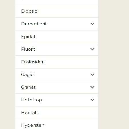
Diopsid
Dumortierit
Epidot
Fluorit
Fosfosiderit
Gagát
Granát
Heliotrop
Hematit
Hypersten