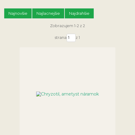
Najnovšie
Najlacnejšie
Najdrahšie
Zobrazujem 1-2 z 2
strana
z 1