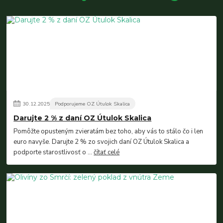
30
.
12
.
2025
Podporujeme OZ Útulok Skalica
Darujte 2 % z daní OZ Útulok Skalica
Pomôžte opusteným zvieratám bez toho, aby vás to stálo čo i len
euro navyše. Darujte 2 % zo svojich daní OZ Útulok Skalica a
podporte starostlivosť o ...
čítať celé