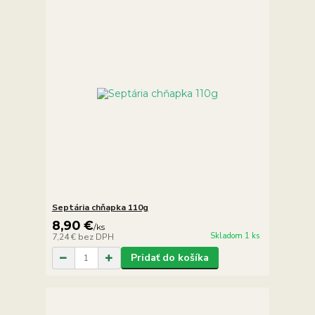
Septária chňapka 110g
8,90 €
/
ks
Skladom 1 ks
7,24 €
bez DPH
Pridať do košíka