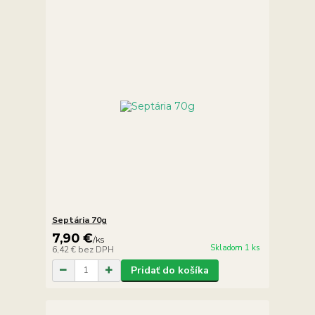
Septária 70g
7,90 €
/
ks
Skladom 1 ks
6,42 €
bez DPH
Pridať do košíka