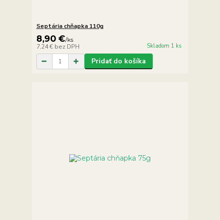
Septária chňapka 110g
8,90 €
/
ks
Skladom 1 ks
7,24 €
bez DPH
Pridať do košíka