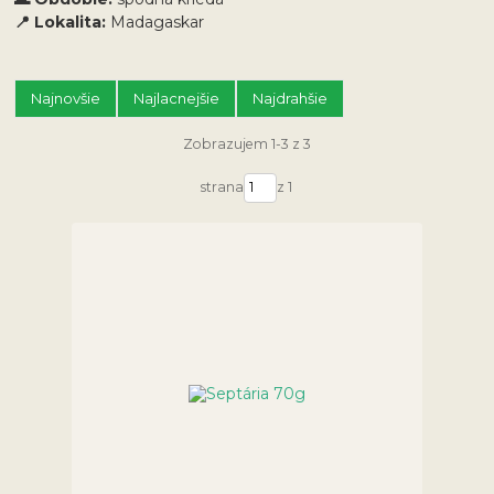
📍 Lokalita:
Madagaskar
Najnovšie
Najlacnejšie
Najdrahšie
Zobrazujem 1-3 z 3
strana
z 1