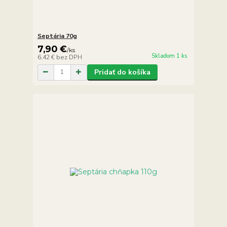
Septária 70g
7,90 €
/
ks
Skladom 1 ks
6,42 €
bez DPH
Pridať do košíka