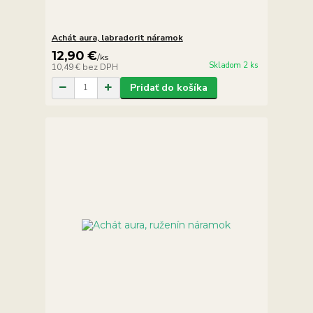
Achát aura, labradorit náramok
12,90 €
/
ks
Skladom 2 ks
10,49 €
bez DPH
Pridať do košíka