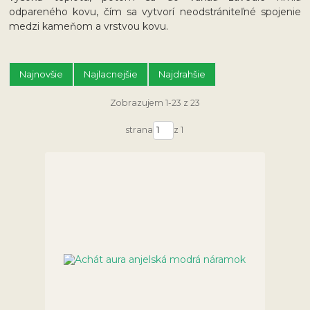
odpareného kovu, čím sa vytvorí neodstrániteľné spojenie
medzi kameňom a vrstvou kovu.
Najnovšie
Najlacnejšie
Najdrahšie
Zobrazujem 1-23 z 23
strana
z 1