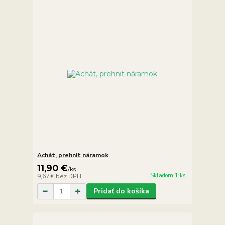
Achát, prehnit náramok
11,90 €
/
ks
Skladom 1 ks
9,67 €
bez DPH
Pridať do košíka