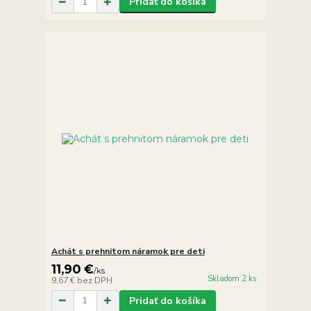
Pridať do košíka
Achát s prehnitom náramok pre deti
11,90 €
/
ks
Skladom 2 ks
9,67 €
bez DPH
Pridať do košíka