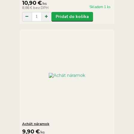
10,90 €
/
ks
Skladom 1 ks
8,86 €
bez DPH
Pridať do košíka
Achát náramok
9,90 €
/
ks