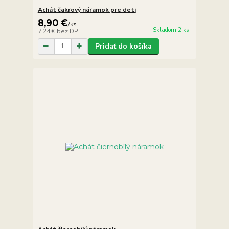
Achát čakrový náramok pre deti
8,90 €
/
ks
Skladom 2 ks
7,24 €
bez DPH
Pridať do košíka