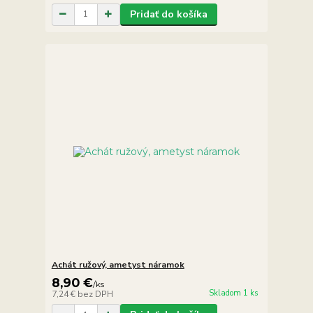
Pridať do košíka
Achát ružový, ametyst náramok
8,90 €
/
ks
Skladom 1 ks
7,24 €
bez DPH