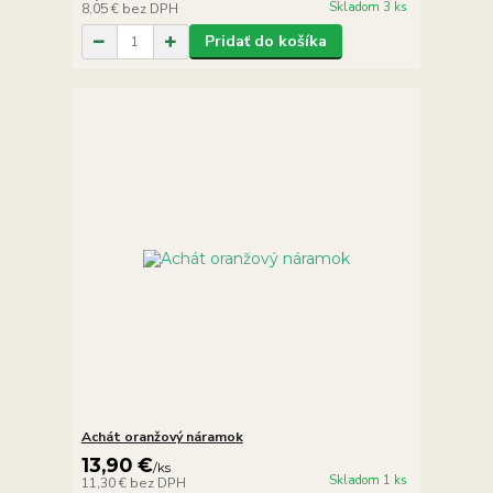
Skladom 3 ks
8,05 €
bez DPH
Pridať do košíka
Achát oranžový náramok
13,90 €
/
ks
Skladom 1 ks
11,30 €
bez DPH