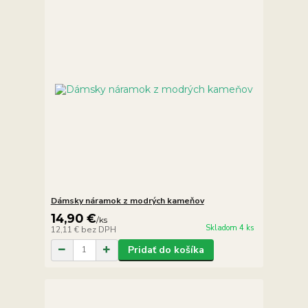
Dámsky náramok z modrých kameňov
14,90 €
/
ks
Skladom 4 ks
12,11 €
bez DPH
Pridať do košíka