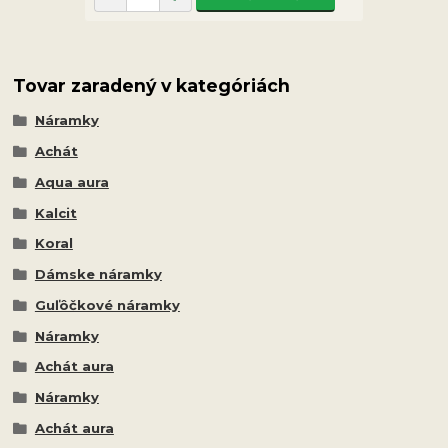
Tovar zaradený v kategóriách
Náramky
Achát
Aqua aura
Kalcit
Koral
Dámske náramky
Guľôčkové náramky
Náramky
Achát aura
Náramky
Achát aura