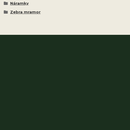
Náramky
Zebra mramor