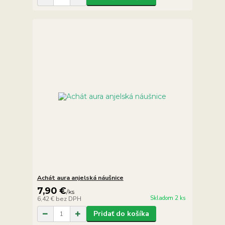
Achát aura anjelská náušnice
7,90 €
/
ks
Skladom 2 ks
6,42 €
bez DPH
Pridať do košíka