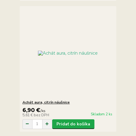
Achát aura, citrín náušnice
6,90 €
/
ks
Skladom 2 ks
5,61 €
bez DPH
Pridať do košíka