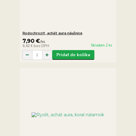
Rodochrozit, achát aura náušnice
7,90 €
/
ks
Skladom 2 ks
6,42 €
bez DPH
Pridať do košíka