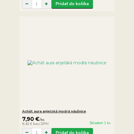
Pridať do košíka
Achát aura anjelská modrá náušnice
7,90 €
/
ks
Skladom 1 ks
6,42 €
bez DPH
Pridať do košíka