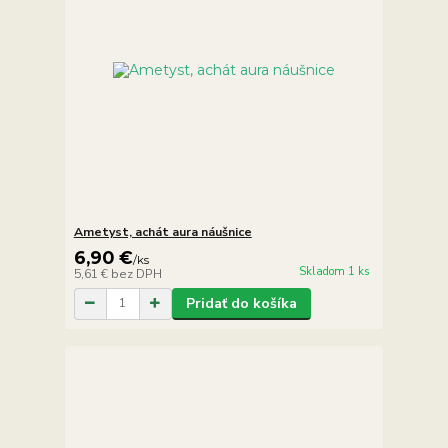
Ametyst, achát aura náušnice
6,90 €
/
ks
Skladom 1 ks
5,61 €
bez DPH
Pridať do košíka