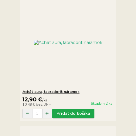
Achát aura, labradorit náramok
12,90 €
/
ks
Skladom 2 ks
10,49 €
bez DPH
Pridať do košíka