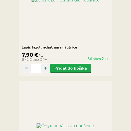
Lapis lazuli, achát aura náušnice
7,90 €
/
ks
Skladom 2 ks
6,42 €
bez DPH
Pridať do košíka