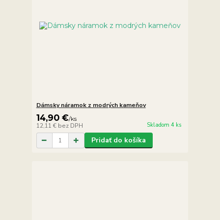
Dámsky náramok z modrých kameňov
14,90 €
/
ks
Skladom 4 ks
12,11 €
bez DPH
Pridať do košíka