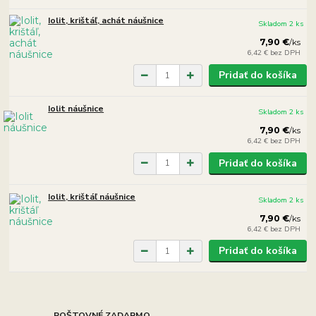
Iolit, krištáľ, achát náušnice
Skladom 2 ks
7,90 €
/
ks
6,42 €
bez DPH
Pridať do košíka
Iolit náušnice
Skladom 2 ks
7,90 €
/
ks
6,42 €
bez DPH
Pridať do košíka
Iolit, krištáľ náušnice
Skladom 2 ks
7,90 €
/
ks
6,42 €
bez DPH
Pridať do košíka
POŠTOVNÉ ZADARMO