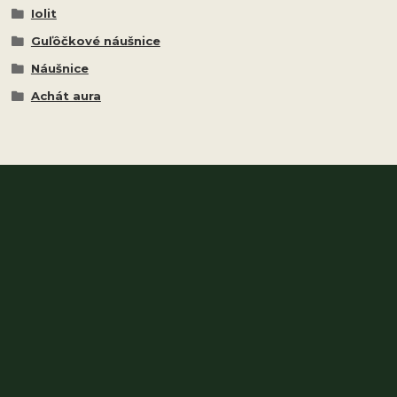
Iolit
Guľôčkové náušnice
Náušnice
Achát aura