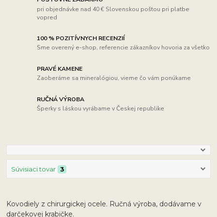
pri objednávke nad 40 € Slovenskou poštou pri platbe
vopred
100 % POZITÍVNYCH RECENZIÍ
Sme overený e-shop, referencie zákazníkov hovoria za všetko
PRAVÉ KAMENE
Zaoberáme sa mineralógiou, vieme čo vám ponúkame
RUČNÁ VÝROBA
Šperky s láskou vyrábame v Českej republike
Súvisiaci tovar
3
Kovodiely z chirurgickej ocele. Ručná výroba, dodávame v
darčekovej krabičke.