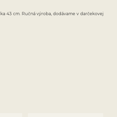
níka 43 cm. Ručná výroba, dodávame v darčekovej