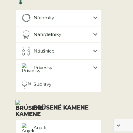
Náramky
Náhrdelníky
Náušnice
Prívesky
Súpravy
BRÚSENÉ KAMENE
Anjeli