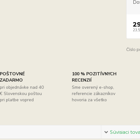
Do
2
23,
Číslo 
POŠTOVNÉ
100 % POZITÍVNYCH
ZADARMO
RECENZIÍ
pri objednávke nad 40
Sme overený e-shop,
€ Slovenskou poštou
referencie zákazníkov
pri platbe vopred
hovoria za všetko
Súvisiaci tov