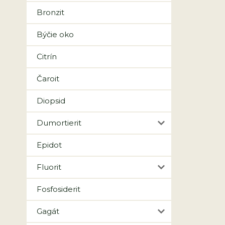
Bronzit
Býčie oko
Citrín
Čaroit
Diopsid
Dumortierit
Epidot
Fluorit
Fosfosiderit
Gagát