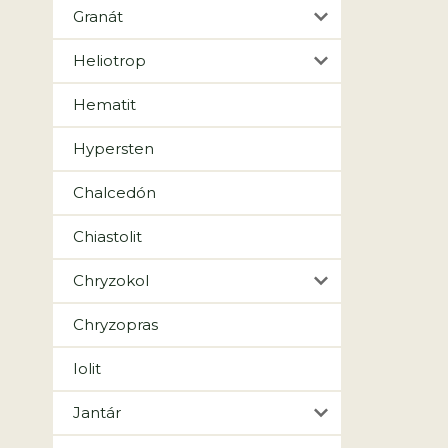
Granát
Heliotrop
Hematit
Hypersten
Chalcedón
Chiastolit
Chryzokol
Chryzopras
Iolit
Jantár