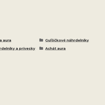
a aura
Guľôčkové náhrdelníky
delníky a prívesky
Achát aura