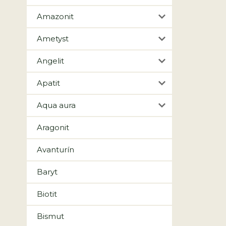
Amazonit
Ametyst
Angelit
Apatit
Aqua aura
Aragonit
Avanturín
Baryt
Biotit
Bismut