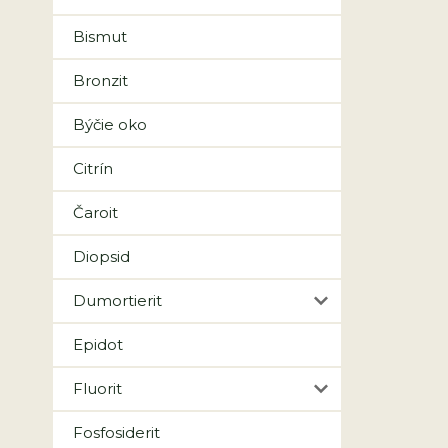
Bismut
Bronzit
Býčie oko
Citrín
Čaroit
Diopsid
Dumortierit
Epidot
Fluorit
Fosfosiderit