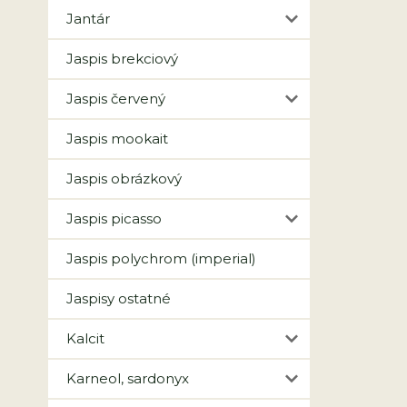
Jantár
Jaspis brekciový
Jaspis červený
Jaspis mookait
Jaspis obrázkový
Jaspis picasso
Jaspis polychrom (imperial)
Jaspisy ostatné
Kalcit
Karneol, sardonyx