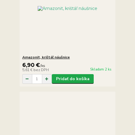
Amazonit, krištáľ náušnice
6,90 €
/
ks
Skladom 2 ks
5,61 €
bez DPH
Pridať do košíka