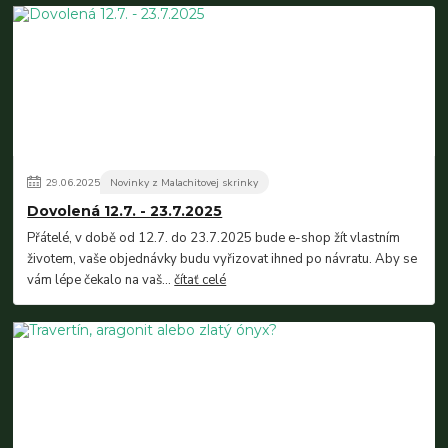
29
.
06
.
2025
Novinky z Malachitovej skrinky
Dovolená 12.7. - 23.7.2025
Přátelé, v době od 12.7. do 23.7.2025 bude e-shop žít vlastním
životem, vaše objednávky budu vyřizovat ihned po návratu. Aby se
vám lépe čekalo na vaš...
čítať celé