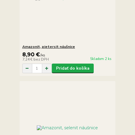
Amazonit, pietersit náušnice
8,90 €
/
ks
Skladom 2 ks
7,24 €
bez DPH
Pridať do košíka