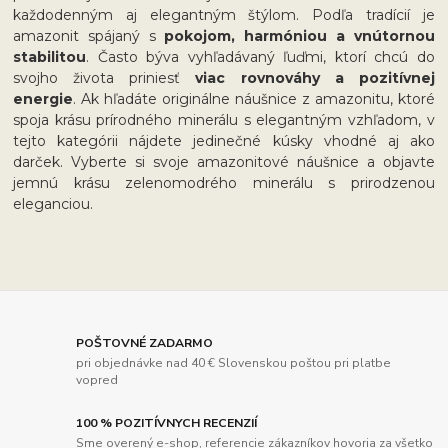
každodenným aj elegantným štýlom. Podľa tradícií je
amazonit spájaný s
pokojom, harmóniou a vnútornou
stabilitou
. Často býva vyhľadávaný ľuďmi, ktorí chcú do
svojho života priniesť
viac rovnováhy a pozitívnej
energie
. Ak hľadáte originálne náušnice z amazonitu, ktoré
spoja krásu prírodného minerálu s elegantným vzhľadom, v
tejto kategórii nájdete jedinečné kúsky vhodné aj ako
darček. Vyberte si svoje amazonitové náušnice a objavte
jemnú krásu zelenomodrého minerálu s prirodzenou
eleganciou.
POŠTOVNÉ ZADARMO
pri objednávke nad 40 € Slovenskou poštou pri platbe
vopred
100 % POZITÍVNYCH RECENZIÍ
Sme overený e-shop, referencie zákazníkov hovoria za všetko