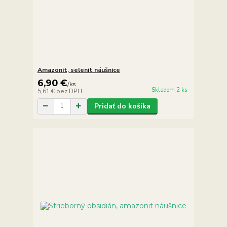
Amazonit, selenit náušnice
6,90 €
/
ks
Skladom 2 ks
5,61 €
bez DPH
Pridať do košíka