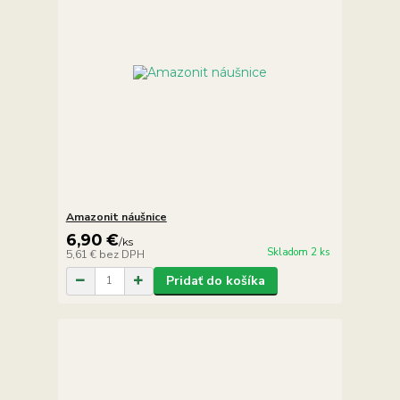
Amazonit náušnice
6,90 €
/
ks
Skladom 2 ks
5,61 €
bez DPH
Pridať do košíka