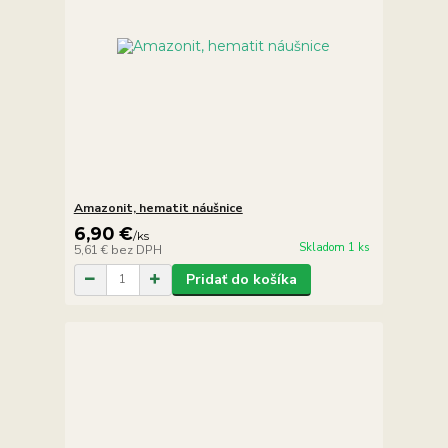
Amazonit, hematit náušnice
6,90 €
/
ks
Skladom 1 ks
5,61 €
bez DPH
Pridať do košíka