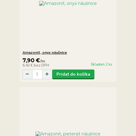
Amazonit, onyx náušnice
7,90 €
/
ks
Skladom 2 ks
6,42 €
bez DPH
Pridať do košíka