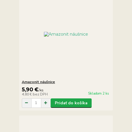
Amazonit náušnice
5,90 €
/
ks
Skladom 2 ks
4,80 €
bez DPH
Pridať do košíka