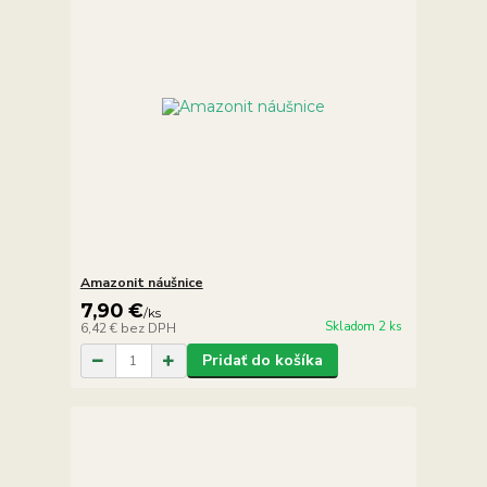
Amazonit náušnice
7,90 €
/
ks
Skladom 2 ks
6,42 €
bez DPH
Pridať do košíka