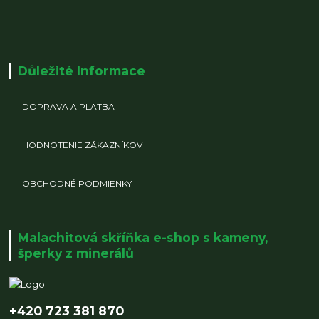
Důležité Informace
DOPRAVA A PLATBA
HODNOTENIE ZÁKAZNÍKOV
OBCHODNÉ PODMIENKY
Malachitová skříňka e-shop s kameny,
šperky z minerálů
+420 723 381 870