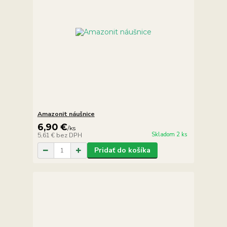
Amazonit náušnice
6,90 €
/
ks
Skladom 2 ks
5,61 €
bez DPH
Pridať do košíka