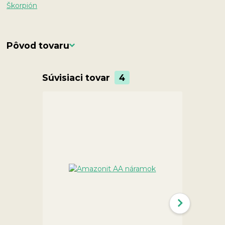
Škorpión
Pôvod tovaru
Súvisiaci tovar
4