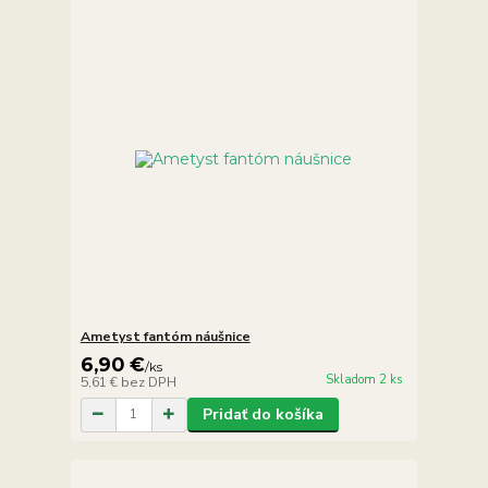
Ametyst fantóm náušnice
6,90 €
/
ks
Skladom 2 ks
5,61 €
bez DPH
Pridať do košíka