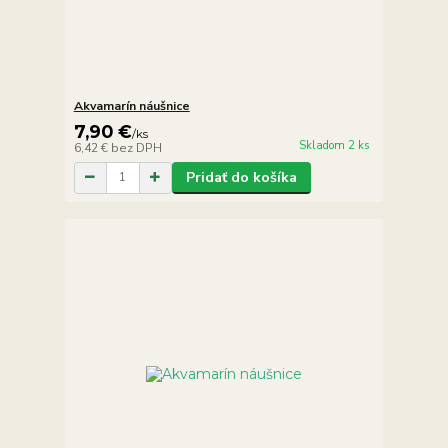
Akvamarín náušnice
7,90 €
/
ks
Skladom 2 ks
6,42 €
bez DPH
Pridať do košíka