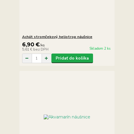
Achát stromčekový, heliotrop náušnice
6,90 €
/
ks
Skladom 2 ks
5,61 €
bez DPH
Pridať do košíka