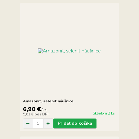
Amazonit, selenit náušnice
6,90 €
/
ks
Skladom 2 ks
5,61 €
bez DPH
Pridať do košíka