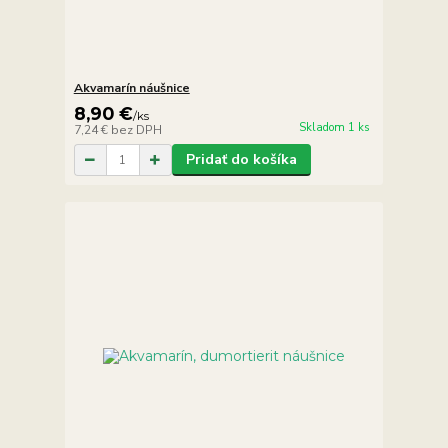
Akvamarín náušnice
8,90 €
/
ks
Skladom 1 ks
7,24 €
bez DPH
Pridať do košíka