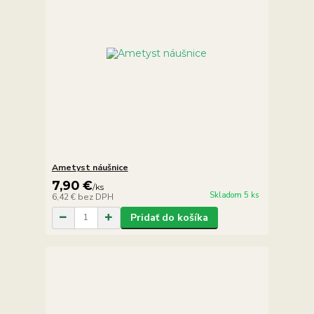
Ametyst náušnice
7,90 €
/
ks
Skladom 5 ks
6,42 €
bez DPH
Pridať do košíka