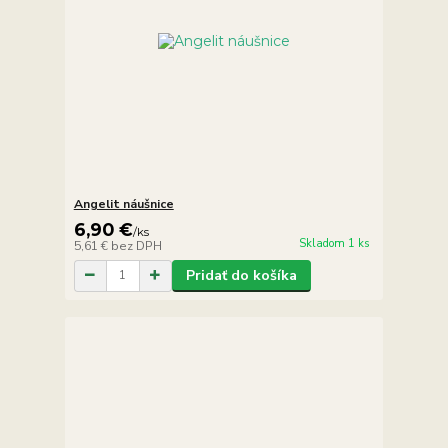
Angelit náušnice
6,90 €
/
ks
Skladom 1 ks
5,61 €
bez DPH
Pridať do košíka