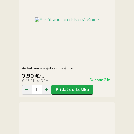
Achát aura anjelská náušnice
7,90 €
/
ks
Skladom 2 ks
6,42 €
bez DPH
Pridať do košíka