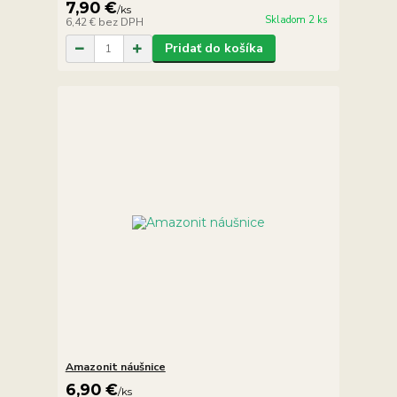
7,90 €
/
ks
Skladom 2 ks
6,42 €
bez DPH
Pridať do košíka
Amazonit náušnice
6,90 €
/
ks