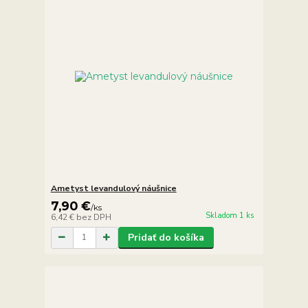
Ametyst levandulový náušnice
7,90 €
/
ks
Skladom 1 ks
6,42 €
bez DPH
Pridať do košíka