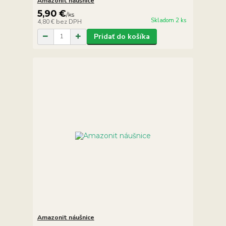
Amazonit náušnice
5,90 €
/
ks
Skladom 2 ks
4,80 €
bez DPH
Pridať do košíka
Amazonit náušnice