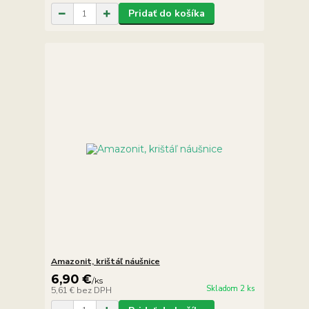
Pridať do košíka
Amazonit, krištáľ náušnice
6,90 €
/
ks
Skladom 2 ks
5,61 €
bez DPH