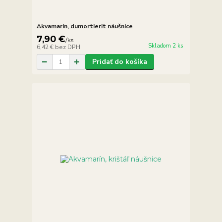
Akvamarín, dumortierit náušnice
7,90 €
/
ks
Skladom 2 ks
6,42 €
bez DPH
Pridať do košíka