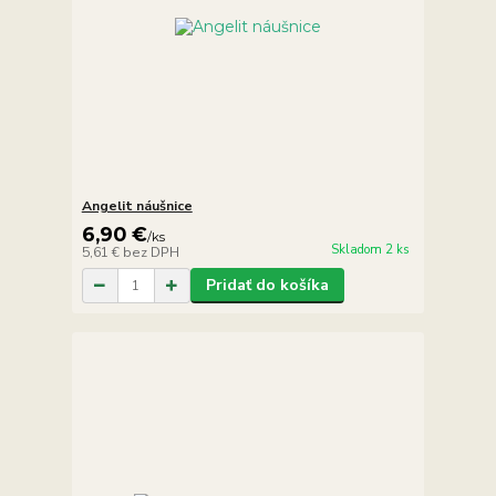
Angelit náušnice
6,90 €
/
ks
Skladom 2 ks
5,61 €
bez DPH
Pridať do košíka