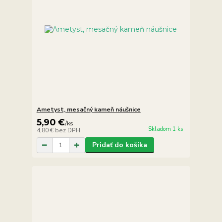
Ametyst, mesačný kameň náušnice
5,90 €
/
ks
Skladom 1 ks
4,80 €
bez DPH
Pridať do košíka