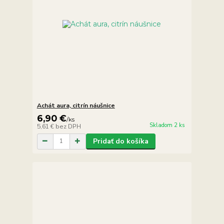
Achát aura, citrín náušnice
6,90 €
/
ks
Skladom 2 ks
5,61 €
bez DPH
Pridať do košíka