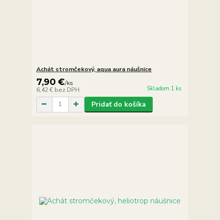
Achát stromčekový, aqua aura náušnice
7,90 €
/
ks
Skladom 1 ks
6,42 €
bez DPH
Pridať do košíka