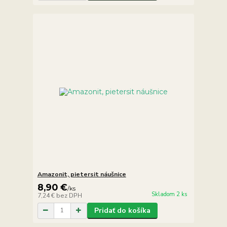
Amazonit, pietersit náušnice
8,90 €
/
ks
Skladom 2 ks
7,24 €
bez DPH
Pridať do košíka