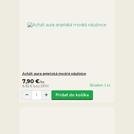
Achát aura anjelská modrá náušnice
7,90 €
/
ks
Skladom 1 ks
6,42 €
bez DPH
Pridať do košíka