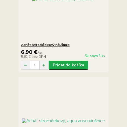
Achát stromčekový náušnice
6,90 €
/
ks
Skladom 3 ks
5,61 €
bez DPH
Pridať do košíka