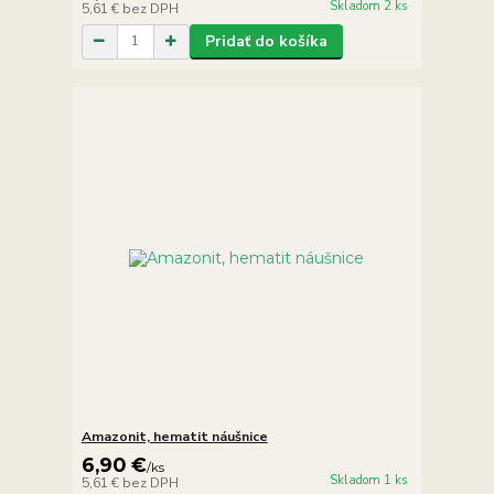
Skladom 2 ks
5,61 €
bez DPH
Pridať do košíka
Amazonit, hematit náušnice
6,90 €
/
ks
Skladom 1 ks
5,61 €
bez DPH