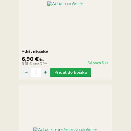
Achát náušnice
6,90 €
/
ks
Skladom 5 ks
5,61 €
bez DPH
Pridať do košíka