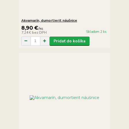
Akvamarín, dumortierit náušnice
8,90 €
/
ks
Skladom 2 ks
7,24 €
bez DPH
Pridať do košíka