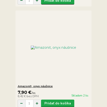
Pridať do košíka
Amazonit, onyx náušnice
7,90 €
/
ks
Skladom 2 ks
6,42 €
bez DPH
Pridať do košíka