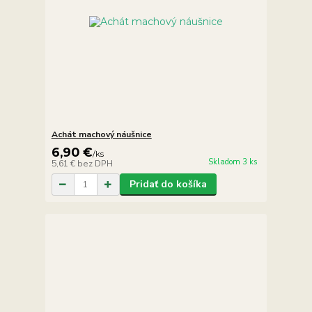
Achát machový náušnice
6,90 €
/
ks
Skladom 3 ks
5,61 €
bez DPH
Pridať do košíka