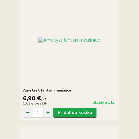
Ametyst fantóm náušnice
6,90 €
/
ks
Skladom 1 ks
5,61 €
bez DPH
Pridať do košíka