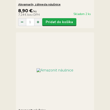
Akvamarín, záhneda náušnice
8,90 €
/
ks
Skladom 2 ks
7,24 €
bez DPH
Pridať do košíka