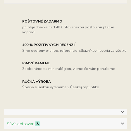
POŠTOVNÉ ZADARMO
pri objednávke nad 40 € Slovenskou poštou pri platbe
vopred
100 % POZITÍVNYCH RECENZIÍ
Sme overený e-shop, referencie zákazníkov hovoria za všetko
PRAVÉ KAMENE
Zaoberáme sa mineralógiou, vieme čo vám ponúkame
RUČNÁ VÝROBA
Šperky s láskou vyrábame v Českej republike
Súvisiaci tovar
3