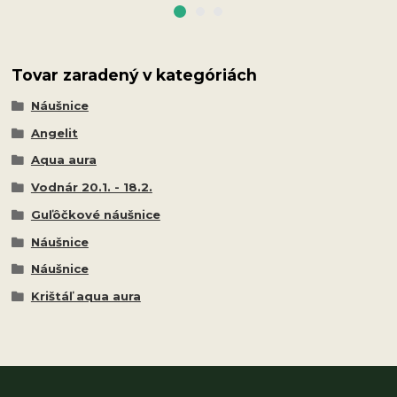
Tovar zaradený v kategóriách
Náušnice
Angelit
Aqua aura
Vodnár 20.1. - 18.2.
Guľôčkové náušnice
Náušnice
Náušnice
Krištáľ aqua aura