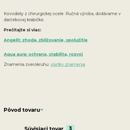
Kovodiely z chirurgickej ocele. Ručná výroba, dodávame v
darčekovej krabičke.
Prečítajte si viac:
Angelit: zhoda, zbližovanie, spolužitie
Aqua aura: ochrana, stabilita, rozvoj
Znamenia zverokruhu:
všetky znamenia
Pôvod tovaru
Súvisiaci tovar
3