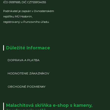
IČO 01097695,
DIČ CZ7559134055
Podnikatel je zapsán v živnostenském
rejstříku MÚ Hodonín,
registrovaný u Puncovního úřadu.
Důležité Informace
DOPRAVA A PLATBA
HODNOTENIE ZÁKAZNÍKOV
OBCHODNÉ PODMIENKY
Malachitová skříňka e-shop s kameny,