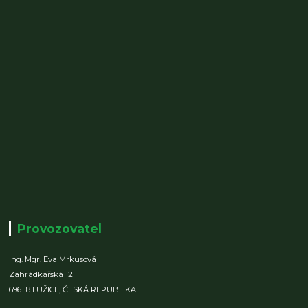
Provozovatel
Ing. Mgr. Eva Mrkusová
Zahrádkářská 12
696 18 LUŽICE,
ČESKÁ REPUBLIKA