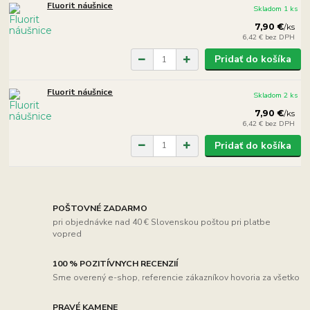
Fluorit náušnice
Skladom 1 ks
7,90 €
/
ks
6,42 €
bez DPH
Pridať do košíka
Fluorit náušnice
Skladom 2 ks
7,90 €
/
ks
6,42 €
bez DPH
Pridať do košíka
POŠTOVNÉ ZADARMO
pri objednávke nad 40 € Slovenskou poštou pri platbe
vopred
100 % POZITÍVNYCH RECENZIÍ
Sme overený e-shop, referencie zákazníkov hovoria za všetko
PRAVÉ KAMENE