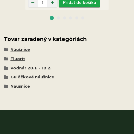
Pridať do košíka
Tovar zaradený v kategóriách
Náušnice
Fluorit
Vodnár 20.1. - 18.2.
Guľôčkové náušnice
Náušnice