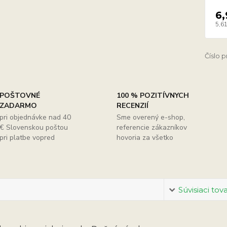
6,
5,61
Číslo 
POŠTOVNÉ
100 % POZITÍVNYCH
ZADARMO
RECENZIÍ
pri objednávke nad 40
Sme overený e-shop,
€ Slovenskou poštou
referencie zákazníkov
pri platbe vopred
hovoria za všetko
Súvisiaci tov