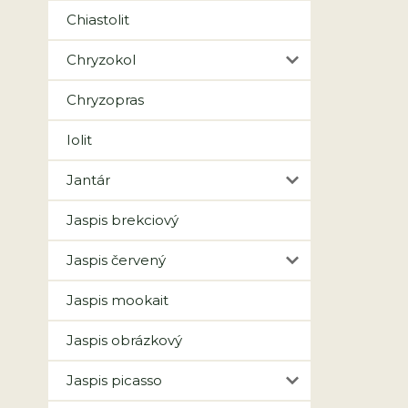
Chiastolit
Chryzokol
Chryzopras
Iolit
Jantár
Jaspis brekciový
Jaspis červený
Jaspis mookait
Jaspis obrázkový
Jaspis picasso