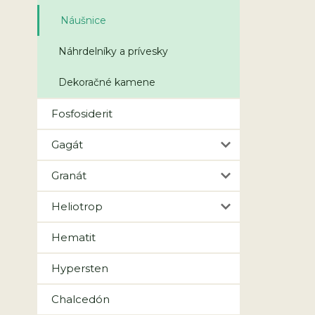
Náušnice
Náhrdelníky a prívesky
Dekoračné kamene
Fosfosiderit
Gagát
Granát
Heliotrop
Hematit
Hypersten
Chalcedón