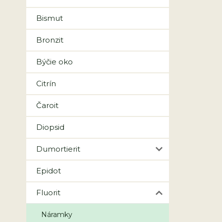
Bismut
Bronzit
Býčie oko
Citrín
Čaroit
Diopsid
Dumortierit
Epidot
Fluorit
Náramky