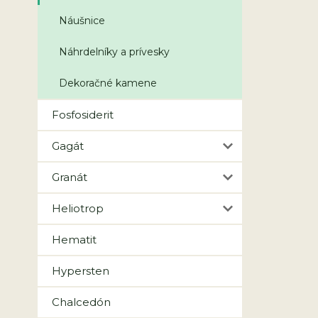
Náušnice
Náhrdelníky a prívesky
Dekoračné kamene
Fosfosiderit
Gagát
Granát
Heliotrop
Hematit
Hypersten
Chalcedón