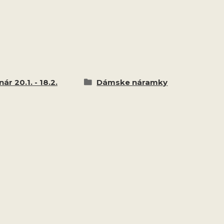
ár 20.1. - 18.2.
Dámske náramky