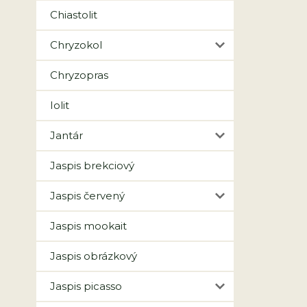
Chiastolit
Chryzokol
Chryzopras
Iolit
Jantár
Jaspis brekciový
Jaspis červený
Jaspis mookait
Jaspis obrázkový
Jaspis picasso