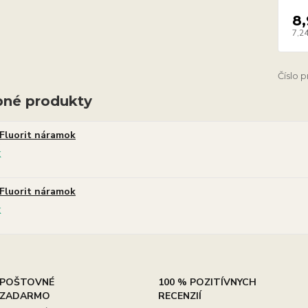
8
7,24
Číslo 
né produkty
Fluorit náramok
Fluorit náramok
POŠTOVNÉ
100 % POZITÍVNYCH
ZADARMO
RECENZIÍ