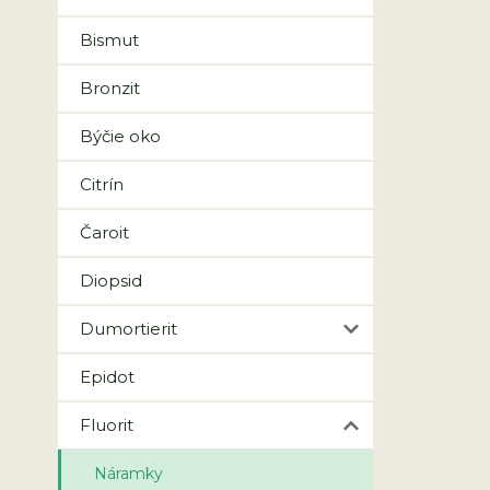
Bismut
Bronzit
Býčie oko
Citrín
Čaroit
Diopsid
Dumortierit
Epidot
Fluorit
Náramky