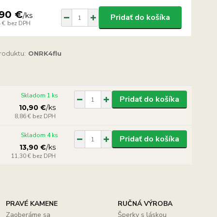
,90 €
/
ks
Pridať do košíka
 €
bez DPH
produktu:
ONRK4flu
Skladom 1 ks
Pridať do košíka
10,90 €
/
ks
8,86 €
bez DPH
Skladom 4 ks
Pridať do košíka
13,90 €
/
ks
11,30 €
bez DPH
PRAVÉ KAMENE
RUČNÁ VÝROBA
Zaoberáme sa
Šperky s láskou