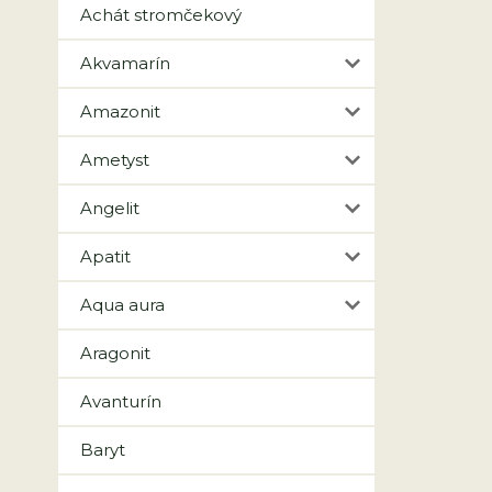
Achát stromčekový
Akvamarín
Amazonit
Ametyst
Angelit
Apatit
Aqua aura
Aragonit
Avanturín
Baryt