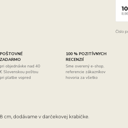
10
8,86
Číslo 
POŠTOVNÉ
100 % POZITÍVNYCH
ZADARMO
RECENZIÍ
pri objednávke nad 40
Sme overený e-shop,
€ Slovenskou poštou
referencie zákazníkov
pri platbe vopred
hovoria za všetko
8 cm, dodávame v darčekovej krabičke.