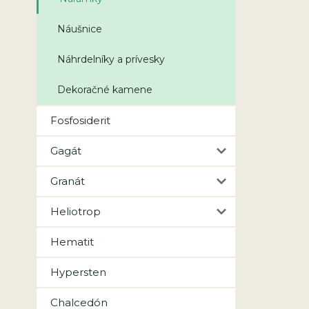
Náušnice
Náhrdelníky a prívesky
Dekoračné kamene
Fosfosiderit
Gagát
Granát
Heliotrop
Hematit
Hypersten
Chalcedón