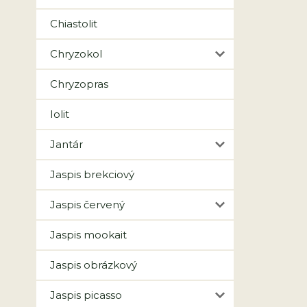
Chiastolit
Chryzokol
Chryzopras
Iolit
Jantár
Jaspis brekciový
Jaspis červený
Jaspis mookait
Jaspis obrázkový
Jaspis picasso