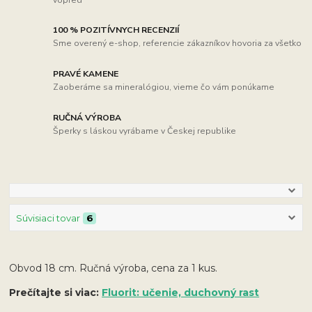
100 % POZITÍVNYCH RECENZIÍ
Sme overený e-shop, referencie zákazníkov hovoria za všetko
PRAVÉ KAMENE
Zaoberáme sa mineralógiou, vieme čo vám ponúkame
RUČNÁ VÝROBA
Šperky s láskou vyrábame v Českej republike
Súvisiaci tovar
6
Obvod 18 cm. Ručná výroba, cena za 1 kus.
Prečítajte si viac:
Fluorit: učenie, duchovný rast