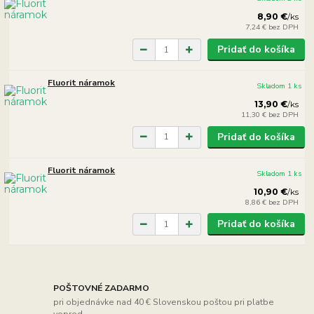
8,90 €
/
ks
7,24 €
bez DPH
Pridať do košíka
Fluorit náramok
Skladom 1 ks
13,90 €
/
ks
11,30 €
bez DPH
Pridať do košíka
Fluorit náramok
Skladom 1 ks
10,90 €
/
ks
8,86 €
bez DPH
Pridať do košíka
POŠTOVNÉ ZADARMO
pri objednávke nad 40 € Slovenskou poštou pri platbe
vopred