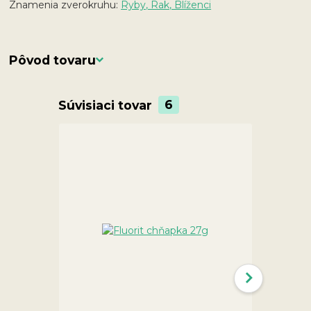
Znamenia zverokruhu:
Ryby, Rak, Blíženci
Pôvod tovaru
Súvisiaci tovar
6