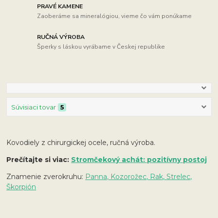
PRAVÉ KAMENE
Zaoberáme sa mineralógiou, vieme čo vám ponúkame
RUČNÁ VÝROBA
Šperky s láskou vyrábame v Českej republike
Súvisiaci tovar
5
Kovodiely z chirurgickej ocele, ručná výroba.
Prečítajte si viac:
Stromčekový achát: pozitívny postoj
Znamenie zverokruhu:
Panna, Kozorožec, Rak, Strelec,
Škorpión