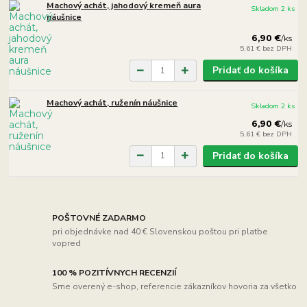
Machový achát, jahodový kremeň aura
Skladom 2 ks
náušnice
6,90 €
/
ks
5,61 €
bez DPH
Pridať do košíka
Machový achát, ruženín náušnice
Skladom 2 ks
6,90 €
/
ks
5,61 €
bez DPH
Pridať do košíka
POŠTOVNÉ ZADARMO
pri objednávke nad 40 € Slovenskou poštou pri platbe
vopred
100 % POZITÍVNYCH RECENZIÍ
Sme overený e-shop, referencie zákazníkov hovoria za všetko