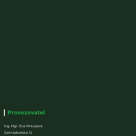
Provozovatel
Ing. Mgr. Eva Mrkusová
Zahrádkářská 12