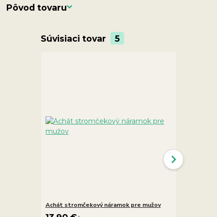
Pôvod tovaru
Súvisiaci tovar
5
Achát stromčekový náramok pre mužov
Achát stro