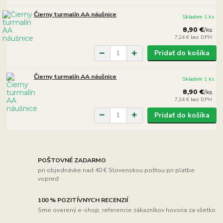
Čierny turmalín AA náušnice
Skladom 1 ks
8,90 €
/
ks
7,24 €
bez DPH
Pridať do košíka
Čierny turmalín AA náušnice
Skladom 1 ks
8,90 €
/
ks
7,24 €
bez DPH
Pridať do košíka
POŠTOVNÉ ZADARMO
pri objednávke nad 40 € Slovenskou poštou pri platbe
vopred
100 % POZITÍVNYCH RECENZIÍ
Sme overený e-shop, referencie zákazníkov hovoria za všetko