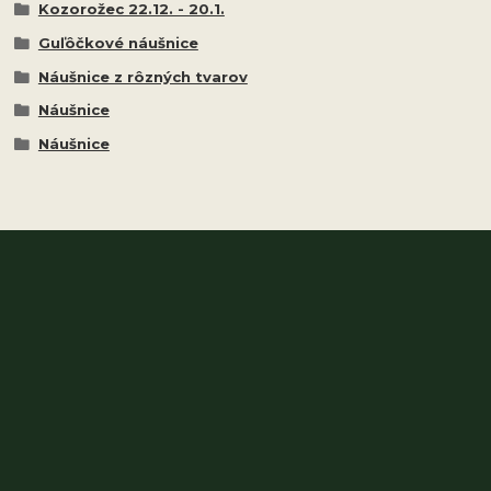
Kozorožec 22.12. - 20.1.
Guľôčkové náušnice
Náušnice z rôzných tvarov
Náušnice
Náušnice