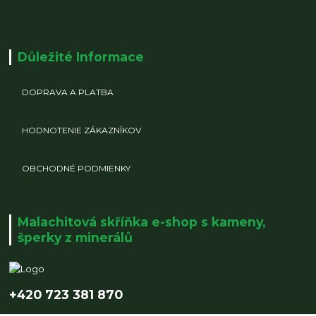
Důležité Informace
DOPRAVA A PLATBA
HODNOTENIE ZÁKAZNÍKOV
OBCHODNÉ PODMIENKY
Malachitová skříňka e-shop s kameny,
šperky z minerálů
+420 723 381 870