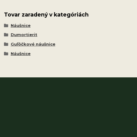
Tovar zaradený v kategóriách
Náušnice
Dumortierit
Guľôčkové náušnice
Náušnice