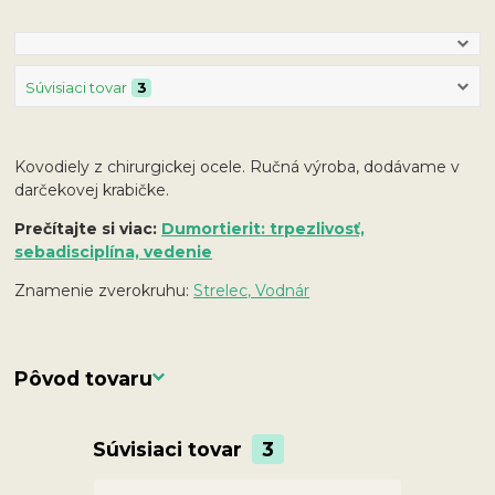
Súvisiaci tovar
3
Kovodiely z chirurgickej ocele. Ručná výroba, dodávame v
darčekovej krabičke.
Prečítajte si viac:
Dumortierit: trpezlivosť,
sebadisciplína, vedenie
Znamenie zverokruhu:
Strelec, Vodnár
Pôvod tovaru
Súvisiaci tovar
3