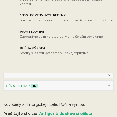
vopred
100 % POZITÍVNYCH RECENZIÍ
Sme overený e-shop, referencie zákazníkov hovoria za všetko
PRAVÉ KAMENE
Zaoberáme sa mineralógiou, vieme čo vám ponúkame
RUČNÁ VÝROBA
Šperky s láskou vyrábame v Českej republike
Súvisiaci tovar
10
Kovodiely z chirurgickej ocele. Ručná výroba.
Prečítajte si viac:
Antigorit: duchovná očista