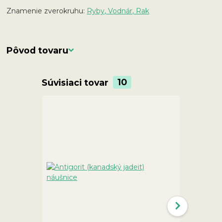
Znamenie zverokruhu:
Ryby, Vodnár, Rak
Pôvod tovaru
Súvisiaci tovar
10