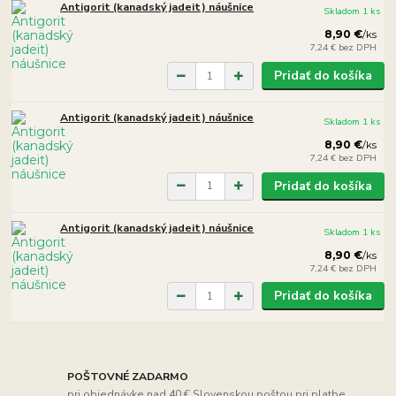
Antigorit (kanadský jadeit) náušnice
Skladom 1 ks
8,90 €
/
ks
7,24 €
bez DPH
Pridať do košíka
Antigorit (kanadský jadeit) náušnice
Skladom 1 ks
8,90 €
/
ks
7,24 €
bez DPH
Pridať do košíka
Antigorit (kanadský jadeit) náušnice
Skladom 1 ks
8,90 €
/
ks
7,24 €
bez DPH
Pridať do košíka
POŠTOVNÉ ZADARMO
pri objednávke nad 40 € Slovenskou poštou pri platbe