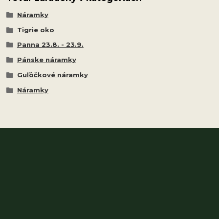
Náramky
Tigrie oko
Panna 23.8. - 23.9.
Pánske náramky
Guľôčkové náramky
Náramky