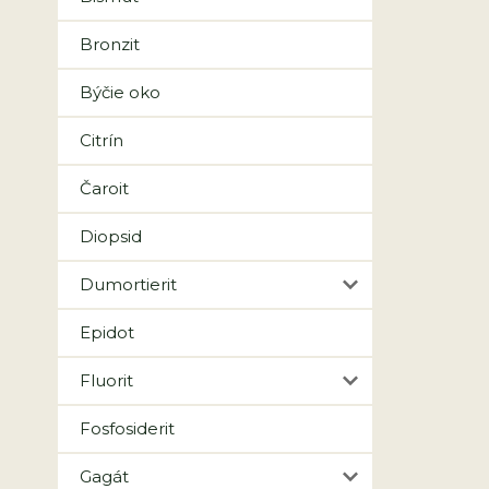
Bronzit
Býčie oko
Citrín
Čaroit
Diopsid
Dumortierit
Epidot
Fluorit
Fosfosiderit
Gagát