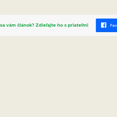
 sa vám článok? Zdieľajte ho s priateľmi
Fac