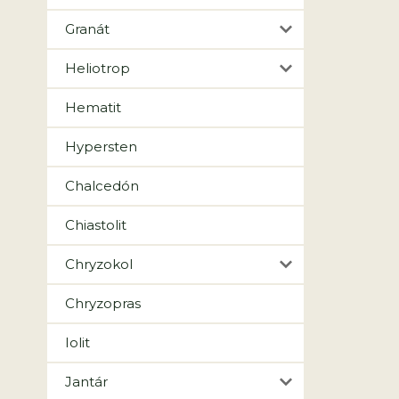
Granát
Heliotrop
Hematit
Hypersten
Chalcedón
Chiastolit
Chryzokol
Chryzopras
Iolit
Jantár