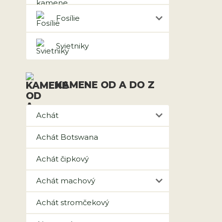
Fosílie
Svietniky
KAMENE OD A DO Z
Achát
Achát Botswana
Achát čipkový
Achát machový
Achát stromčekový