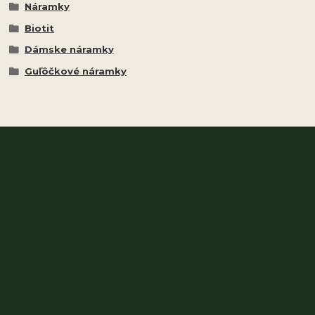
Náramky
Biotit
Dámske náramky
Guľôčkové náramky