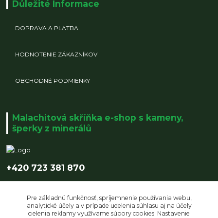
Důležité Informace
DOPRAVA A PLATBA
HODNOTENIE ZÁKAZNÍKOV
OBCHODNÉ PODMIENKY
Malachitová skříňka e-shop s kameny,
šperky z minerálů
+420 723 381 870
info@malachitovaskrinka.cz
Pre základnú funkčnosť, spríjemnenie používania webu,
analytické účely a v prípade udelenia súhlasu aj na účely
cielenia reklamy využívame súbory cookies. Nastavenie