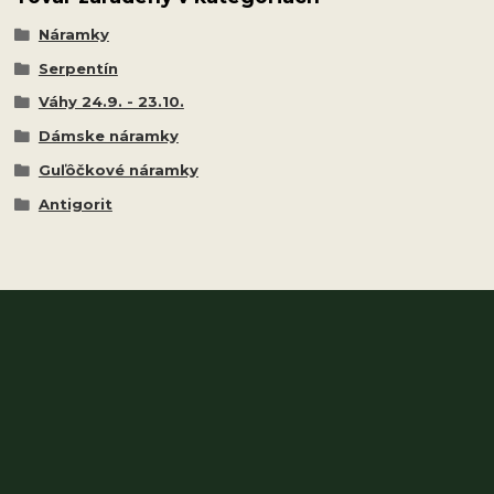
Náramky
Serpentín
Váhy 24.9. - 23.10.
Dámske náramky
Guľôčkové náramky
Antigorit