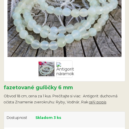
fazetované guľôčky 6 mm
Obvod 18 cm, cena za 1 kus. Prečítajte si viac: Antigorit: duchovná
očista Znamenie zverokruhu: Ryby, Vodnár, Rak
celý popis
Dostupnosť
Skladom 3 ks