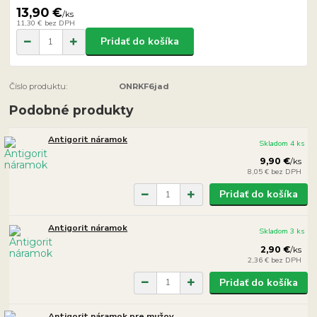
13,90 €
/
ks
11,30 €
bez DPH
Pridať do košíka
Číslo produktu:
ONRKF6jad
Podobné produkty
Antigorit náramok
Skladom 4 ks
9,90 €
/
ks
8,05 €
bez DPH
Pridať do košíka
Antigorit náramok
Skladom 3 ks
2,90 €
/
ks
2,36 €
bez DPH
Pridať do košíka
Antigorit náramok pre mužov