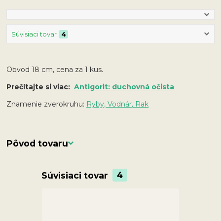
Súvisiaci tovar
4
Obvod 18 cm, cena za 1 kus.
Prečítajte si viac:
Antigorit: duchovná očista
Znamenie zverokruhu:
Ryby, Vodnár, Rak
Pôvod tovaru
Súvisiaci tovar
4