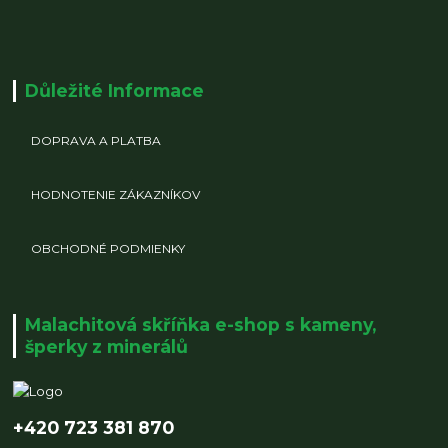
Důležité Informace
DOPRAVA A PLATBA
HODNOTENIE ZÁKAZNÍKOV
OBCHODNÉ PODMIENKY
Malachitová skříňka e-shop s kameny,
šperky z minerálů
+420 723 381 870