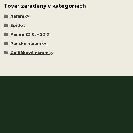
Tovar zaradený v kategóriách
Náramky
Epidot
Panna 23.8. - 23.9.
Pánske náramky
Guľôčkové náramky