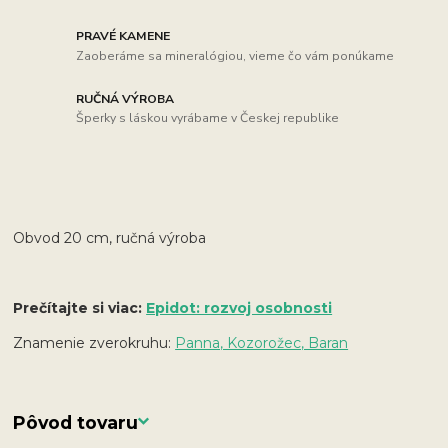
PRAVÉ KAMENE
Zaoberáme sa mineralógiou, vieme čo vám ponúkame
RUČNÁ VÝROBA
Šperky s láskou vyrábame v Českej republike
Obvod 20 cm, ručná výroba
Prečítajte si viac:
Epidot: rozvoj osobnosti
Znamenie zverokruhu:
Panna, Kozorožec, Baran
Pôvod tovaru