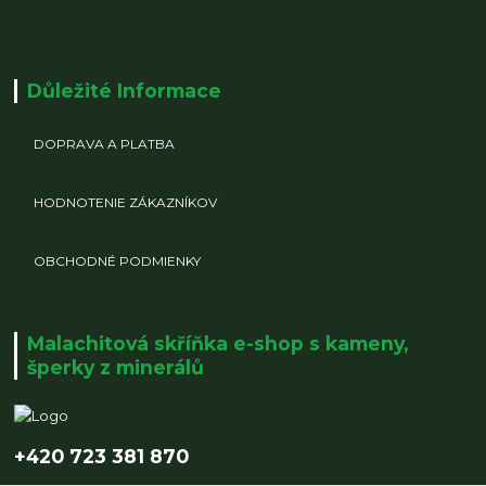
Důležité Informace
DOPRAVA A PLATBA
HODNOTENIE ZÁKAZNÍKOV
OBCHODNÉ PODMIENKY
Malachitová skříňka e-shop s kameny,
šperky z minerálů
+420 723 381 870