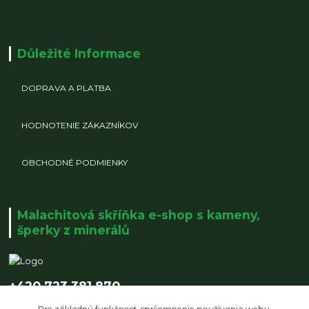
Důležité Informace
DOPRAVA A PLATBA
HODNOTENIE ZÁKAZNÍKOV
OBCHODNÉ PODMIENKY
Malachitová skříňka e-shop s kameny,
šperky z minerálů
+420 723 381 870