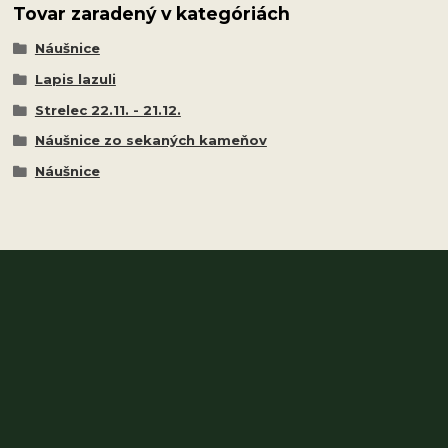
Tovar zaradený v kategóriách
Náušnice
Lapis lazuli
Strelec 22.11. - 21.12.
Náušnice zo sekaných kameňov
Náušnice