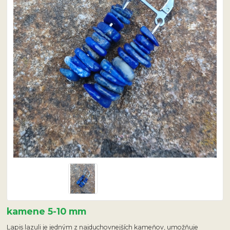
kamene 5-10 mm
Lapis lazuli je jedným z najduchovnejších kameňov, umožňuje