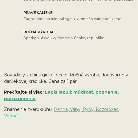
PRAVÉ KAMENE
Zaoberáme sa mineralógiou, vieme čo vám ponúkame
RUČNÁ VÝROBA
Šperky s láskou vyrábame v Českej republike
Kovodiely z chirurgickej ocele. Ručná výroba, dodávame v
darčekovej krabičke. Cena za 1 pár.
Prečítajte si viac:
Lapis lazuli: múdrosť, poznanie,
porozumenie
Znamenie zverokruhu:
Panna, Váhy, Ryby, Kozorožec,
Vodnár