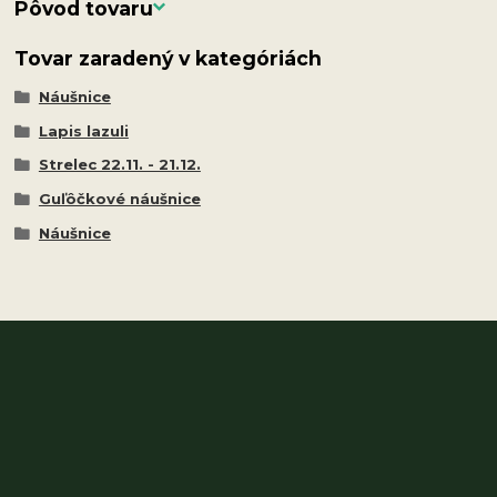
Pôvod tovaru
Tovar zaradený v kategóriách
Náušnice
Lapis lazuli
Strelec 22.11. - 21.12.
Guľôčkové náušnice
Náušnice