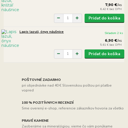
7,90 €
/
ks
6,42 €
bez DPH
Pridať do košíka
Lapis lazuli, ónyx náušnice
Skladom 2 ks
6,90 €
/
ks
5,61 €
bez DPH
Pridať do košíka
POŠTOVNÉ ZADARMO
pri objednávke nad 40 € Slovenskou poštou pri platbe
vopred
100 % POZITÍVNYCH RECENZIÍ
Sme overený e-shop, referencie zákazníkov hovoria za všetko
PRAVÉ KAMENE
Zaoberáme sa mineralógiou, vieme čo vám ponúkame