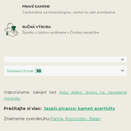
PRAVÉ KAMENE
Zaoberáme sa mineralógiou, vieme čo vám ponúkame
RUČNÁ VÝROBA
Šperky s láskou vyrábame v Českej republike
Súvisiaci tovar
10
Odporúčame zakúpiť tiež
kožu alebo strunu na zavesenie
minerálu
.
Prečítajte si viac:
Jaspis picasso: kameň asertivity
Znamenie zverokruhu:
Panna, Kozorožec, Baran