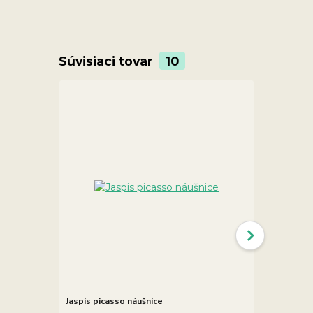
Súvisiaci tovar
10
Jaspis picasso náušnice
Jaspis pica