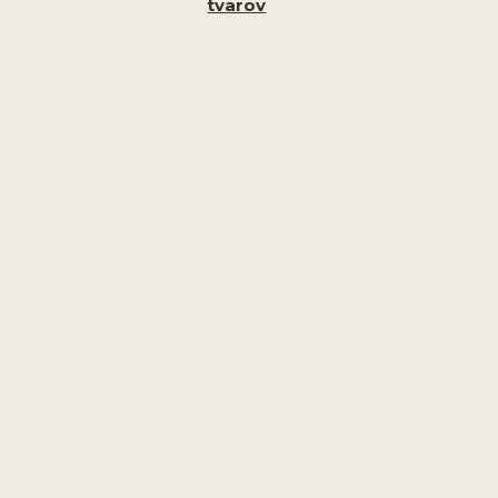
tvarov