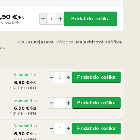
,90 €
/
ks
Pridať do košíka
 €
bez DPH
CNUK6KYjasava
Výrobca:
Malachitová skříňka
tu:
Skladom 2 ks
Pridať do košíka
6,90 €
/
ks
5,61 €
bez DPH
Skladom 1 ks
Pridať do košíka
6,90 €
/
ks
5,61 €
bez DPH
Skladom 1 ks
Pridať do košíka
6,90 €
/
ks
5,61 €
bez DPH