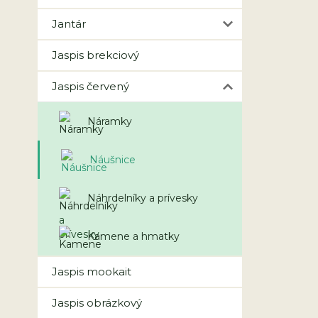
Jantár
Jaspis brekciový
Jaspis červený
Náramky
Náušnice
Náhrdelníky a prívesky
Kamene a hmatky
Jaspis mookait
Jaspis obrázkový