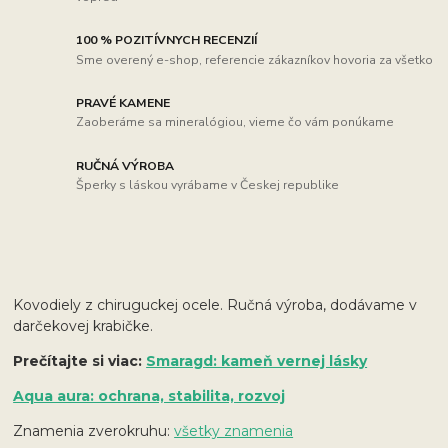
100 % POZITÍVNYCH RECENZIÍ
Sme overený e-shop, referencie zákazníkov hovoria za všetko
PRAVÉ KAMENE
Zaoberáme sa mineralógiou, vieme čo vám ponúkame
RUČNÁ VÝROBA
Šperky s láskou vyrábame v Českej republike
Kovodiely z chiruguckej ocele. Ručná výroba, dodávame v
darčekovej krabičke.
Prečítajte si viac:
Smaragd: kameň vernej lásky
Aqua aura: ochrana, stabilita, rozvoj
Znamenia zverokruhu:
všetky znamenia