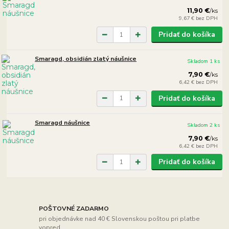
11,90 €
/
ks
9,67 €
bez DPH
Pridať do košíka
Smaragd, obsidián zlatý náušnice
Skladom 1 ks
7,90 €
/
ks
6,42 €
bez DPH
Pridať do košíka
Smaragd náušnice
Skladom 2 ks
7,90 €
/
ks
6,42 €
bez DPH
Pridať do košíka
POŠTOVNÉ ZADARMO
pri objednávke nad 40 € Slovenskou poštou pri platbe
vopred