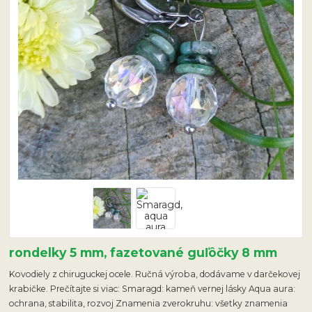
rondelky 5 mm, fazetované guľôčky 8 mm
Kovodiely z chiruguckej ocele. Ručná výroba, dodávame v darčekovej
krabičke. Prečítajte si viac: Smaragd: kameň vernej lásky Aqua aura:
ochrana, stabilita, rozvoj Znamenia zverokruhu: všetky znamenia