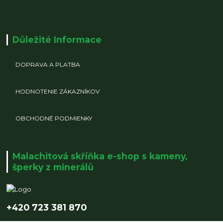
Důležité Informace
DOPRAVA A PLATBA
HODNOTENIE ZÁKAZNÍKOV
OBCHODNÉ PODMIENKY
Malachitová skříňka e-shop s kameny,
šperky z minerálů
+420 723 381 870