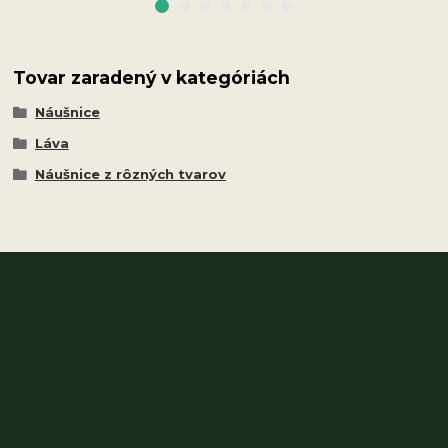
Tovar zaradený v kategóriách
Náušnice
Láva
Náušnice z rôzných tvarov