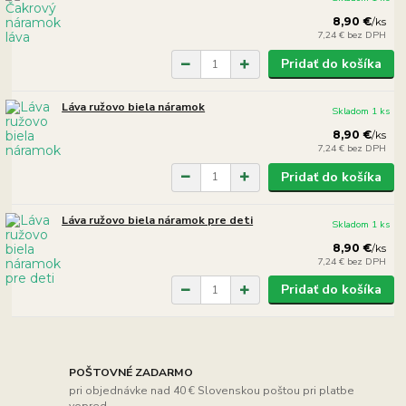
8,90 €
/
ks
7,24 €
bez DPH
Pridať do košíka
Láva ružovo biela náramok
Skladom 1 ks
8,90 €
/
ks
7,24 €
bez DPH
Pridať do košíka
Láva ružovo biela náramok pre deti
Skladom 1 ks
8,90 €
/
ks
7,24 €
bez DPH
Pridať do košíka
POŠTOVNÉ ZADARMO
pri objednávke nad 40 € Slovenskou poštou pri platbe
vopred