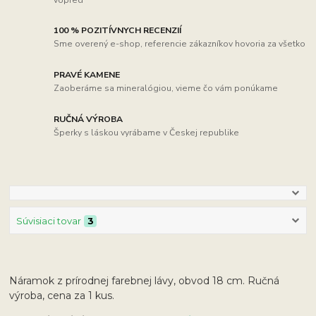
100 % POZITÍVNYCH RECENZIÍ
Sme overený e-shop, referencie zákazníkov hovoria za všetko
PRAVÉ KAMENE
Zaoberáme sa mineralógiou, vieme čo vám ponúkame
RUČNÁ VÝROBA
Šperky s láskou vyrábame v Českej republike
Súvisiaci tovar
3
Náramok z prírodnej farebnej lávy, obvod 18 cm. Ručná
výroba, cena za 1 kus.