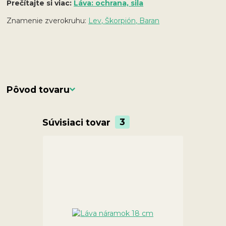
Prečítajte si viac:
Láva: ochrana, sila
Znamenie zverokruhu:
Lev, Škorpión, Baran
Pôvod tovaru
Súvisiaci tovar
3