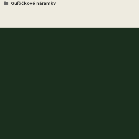
Guľôčkové náramky