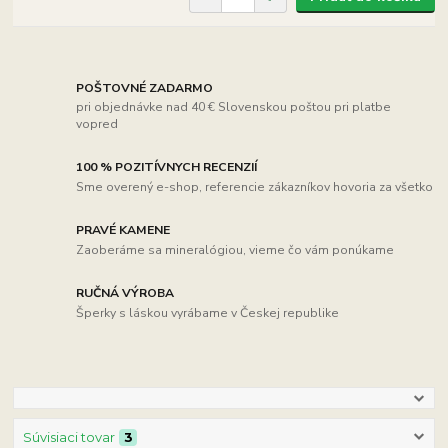
POŠTOVNÉ ZADARMO
pri objednávke nad 40 € Slovenskou poštou pri platbe
vopred
100 % POZITÍVNYCH RECENZIÍ
Sme overený e-shop, referencie zákazníkov hovoria za všetko
PRAVÉ KAMENE
Zaoberáme sa mineralógiou, vieme čo vám ponúkame
RUČNÁ VÝROBA
Šperky s láskou vyrábame v Českej republike
Súvisiaci tovar
3