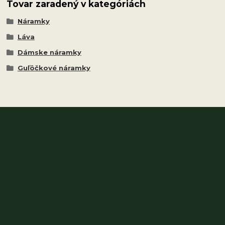
Tovar zaradený v kategóriách
Náramky
Láva
Dámske náramky
Guľôčkové náramky