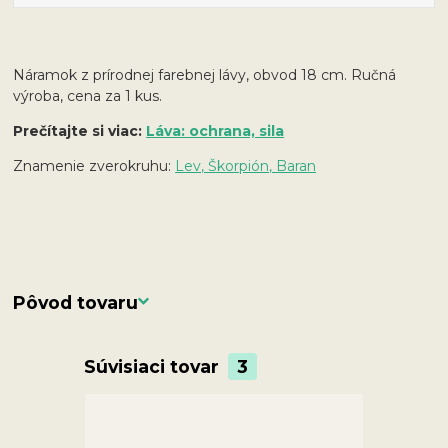
Náramok z prírodnej farebnej lávy, obvod 18 cm. Ručná
výroba, cena za 1 kus.
Prečítajte si viac:
Láva: ochrana, sila
Znamenie zverokruhu:
Lev, Škorpión, Baran
Pôvod tovaru
Súvisiaci tovar
3