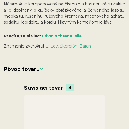
Náramok je komponovaný na čistenie a harmonizáciu čakier
a je doplnený o guľôčky obrázkového a červeného jaspisu,
mookaitu, ruženínu, ružového kremeňa, machového achátu,
sodalitu, lepidolitu a koralu. Hlavným kameňom je láva.
Prečítajte si viac:
Láva: ochrana, sila
Znamenie zverokruhu:
Lev, Škorpión, Baran
Pôvod tovaru
Súvisiaci tovar
3