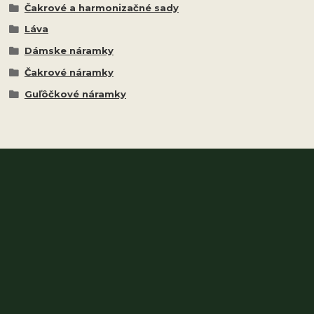
Čakrové a harmonizačné sady
Láva
Dámske náramky
Čakrové náramky
Guľôčkové náramky