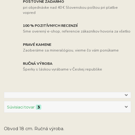
POŠTOVNÉ ZADARMO
pri objednávke nad 40 € Slovenskou poštou pri platbe
vopred
100 % POZITÍVNYCH RECENZIÍ
Sme overený e-shop, referencie zákazníkov hovoria za všetko
PRAVÉ KAMENE
Zaoberáme sa mineralógiou, vieme čo vám ponúkame
RUČNÁ VÝROBA
Šperky s láskou vyrábame v Českej republike
Súvisiaci tovar
3
Obvod 18 cm. Ručná výroba.