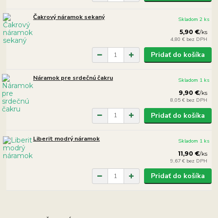
Čakrový náramok sekaný
Skladom 2 ks
5,90 €
/
ks
4,80 €
bez DPH
Pridať do košíka
Náramok pre srdečnú čakru
Skladom 1 ks
9,90 €
/
ks
8,05 €
bez DPH
Pridať do košíka
Liberit modrý náramok
Skladom 1 ks
11,90 €
/
ks
9,67 €
bez DPH
Pridať do košíka