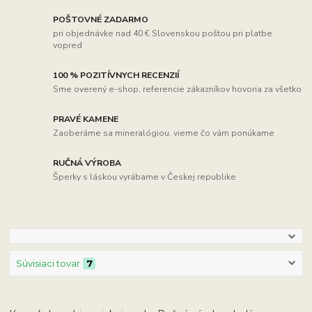
POŠTOVNÉ ZADARMO
pri objednávke nad 40 € Slovenskou poštou pri platbe
vopred
100 % POZITÍVNYCH RECENZIÍ
Sme overený e-shop, referencie zákazníkov hovoria za všetko
PRAVÉ KAMENE
Zaoberáme sa mineralógiou, vieme čo vám ponúkame
RUČNÁ VÝROBA
Šperky s láskou vyrábame v Českej republike
Súvisiaci tovar
7