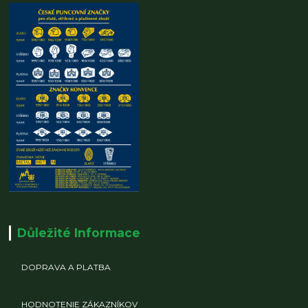
Důležité Informace
DOPRAVA A PLATBA
HODNOTENIE ZÁKAZNÍKOV