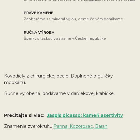
PRAVÉ KAMENE
Zaoberáme sa mineralógiou, vieme čo vám ponúkame
RUČNÁ VÝROBA
Šperky s láskou vyrábame v Českej republike
Kovodiely z chirurgickej ocele. Doplnené o guličky
mookaitu.
Ručne vyrobené, dodávame v darčekovej krabičke.
Prečítajte si viac:
Jaspis picasso: kameň asertivity
Znamenie zverokruhu:
Panna, Kozorožec, Baran