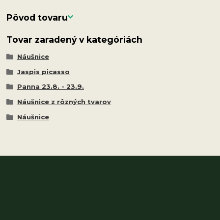
Pôvod tovaru
Tovar zaradený v kategóriách
Náušnice
Jaspis picasso
Panna 23.8. - 23.9.
Náušnice z rôzných tvarov
Náušnice