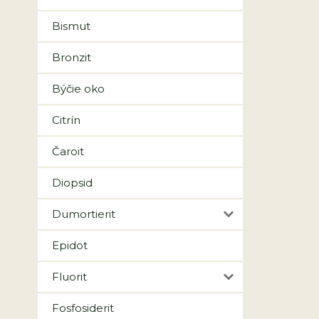
Bismut
Bronzit
Býčie oko
Citrín
Čaroit
Diopsid
Dumortierit
Epidot
Fluorit
Fosfosiderit