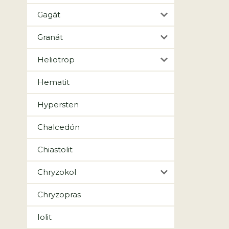
Gagát
Granát
Heliotrop
Hematit
Hypersten
Chalcedón
Chiastolit
Chryzokol
Chryzopras
Iolit