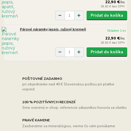
22,90 €
/
ks
18,62 €
bez DPH
Pridať do košíka
Párové náramky jaspis, ružový kremeň
Skladom 1 ks
22,90 €
/
ks
18,62 €
bez DPH
Pridať do košíka
POŠTOVNÉ ZADARMO
pri objednávke nad 40 € Slovenskou poštou pri platbe
vopred
100 % POZITÍVNYCH RECENZIÍ
Sme overený e-shop, referencie zákazníkov hovoria za všetko
PRAVÉ KAMENE
Zaoberáme sa mineralógiou, vieme čo vám ponúkame