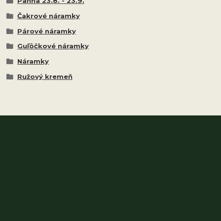
Panna 23.8. - 23.9.
Čakrové náramky
Párové náramky
Guľôčkové náramky
Náramky
Ružový kremeň