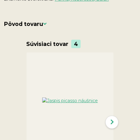
Pôvod tovaru
Súvisiaci tovar
4