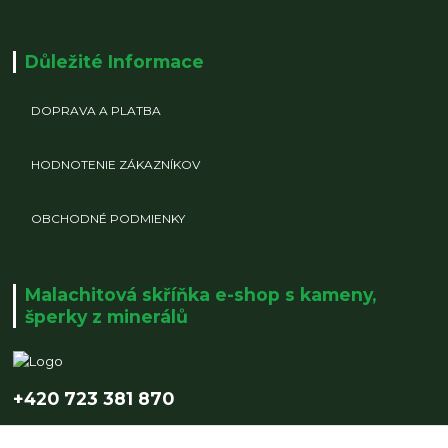
Důležité Informace
DOPRAVA A PLATBA
HODNOTENIE ZÁKAZNÍKOV
OBCHODNÉ PODMIENKY
Malachitová skříňka e-shop s kameny,
šperky z minerálů
+420 723 381 870
info@malachitovaskrinka.cz