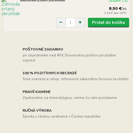
Skladom 1 ks
8,90 €
/
ks
7,24 €
bez DPH
Pridať do košíka
POŠTOVNÉ ZADARMO
pri objednávke nad 40 € Slovenskou poštou pri platbe
vopred
100 % POZITÍVNYCH RECENZIÍ
Sme overený e-shop, referencie zákazníkov hovoria za všetko
PRAVÉ KAMENE
Zaoberáme sa mineralógiou, vieme čo vám ponúkame
RUČNÁ VÝROBA
Šperky s láskou vyrábame v Českej republike