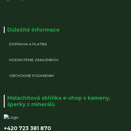
Důležité Informace
DOPRAVA A PLATBA
HODNOTENIE ZÁKAZNÍKOV
OBCHODNÉ PODMIENKY
Malachitová skříňka e-shop s kameny,
šperky z minerálů
+420 723 381 870