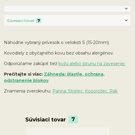
Súvisiaci tovar
7
Náhodne vybraný prívesok o veľoksti S (15-20mm).
Kovodiely z obyčajného kovu bez obsahu alergénov.
Odporúčame zakúpiť tiež
kožu alebo strunu na zavesenie.
Prečítajte si viac:
Záhneda: šťastie, ochrana,
odstranenie blokov
Znamenia zverokruhu:
Panna, Strelec, Kozorožec, Rak
Súvisiaci tovar
7