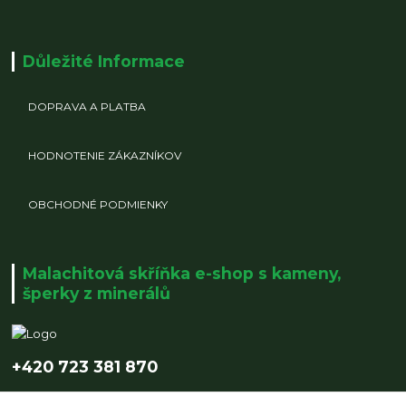
Důležité Informace
DOPRAVA A PLATBA
HODNOTENIE ZÁKAZNÍKOV
OBCHODNÉ PODMIENKY
Malachitová skříňka e-shop s kameny,
šperky z minerálů
+420 723 381 870
info@malachitovaskrinka.cz