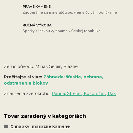
PRAVÉ KAMENE
Zaoberáme sa mineralógiou, vieme čo vám ponúkame
RUČNÁ VÝROBA
Šperky s láskou vyrábame v Českej republike
Země původu: Minas Gerais, Brazílie
Prečítajte si viac:
Záhneda: šťastie, ochrana,
odstranenie blokov
Znamenia zverokruhu:
Panna, Strelec, Kozorožec, Rak
Tovar zaradený v kategóriách
Chňapky, masážne kamene