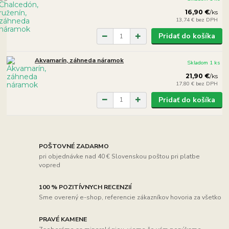
16,90 €
/
ks
13,74 €
bez DPH
Pridať do košíka
Akvamarín, záhneda náramok
Skladom 1 ks
21,90 €
/
ks
17,80 €
bez DPH
Pridať do košíka
POŠTOVNÉ ZADARMO
pri objednávke nad 40 € Slovenskou poštou pri platbe
vopred
100 % POZITÍVNYCH RECENZIÍ
Sme overený e-shop, referencie zákazníkov hovoria za všetko
PRAVÉ KAMENE