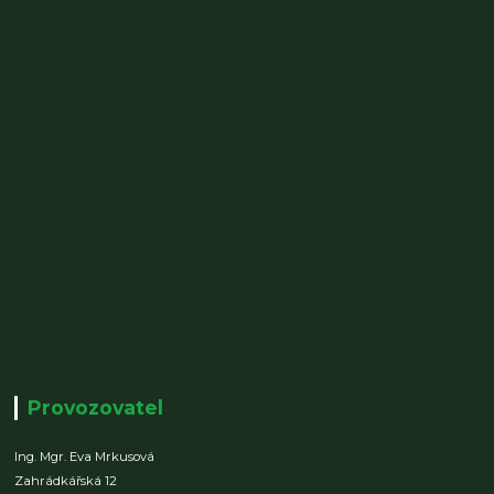
Provozovatel
Ing. Mgr. Eva Mrkusová
Zahrádkářská 12