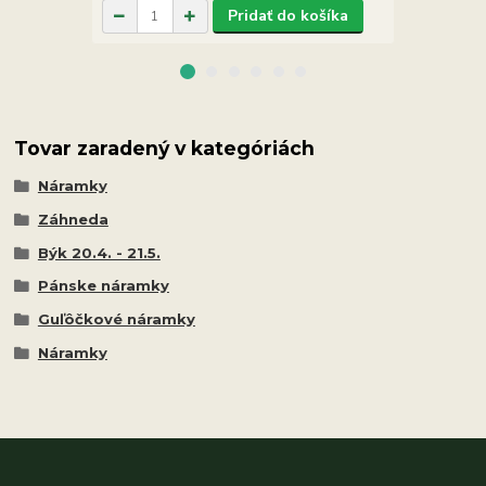
Pridať do košíka
Tovar zaradený v kategóriách
Náramky
Záhneda
Býk 20.4. - 21.5.
Pánske náramky
Guľôčkové náramky
Náramky