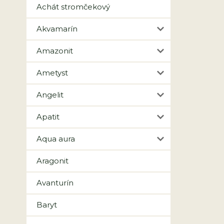
Achát stromčekový
Akvamarín
Amazonit
Ametyst
Angelit
Apatit
Aqua aura
Aragonit
Avanturín
Baryt