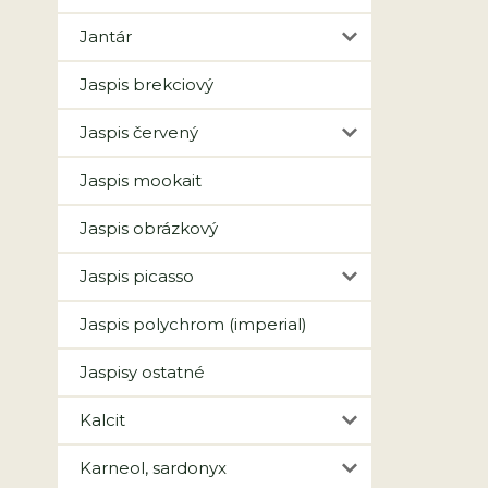
Jantár
Jaspis brekciový
Jaspis červený
Jaspis mookait
Jaspis obrázkový
Jaspis picasso
Jaspis polychrom (imperial)
Jaspisy ostatné
Kalcit
Karneol, sardonyx