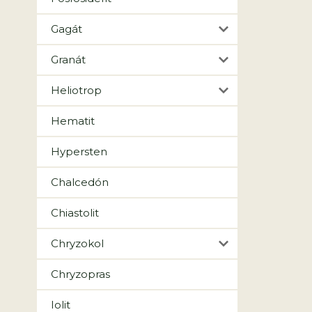
Gagát
Granát
Heliotrop
Hematit
Hypersten
Chalcedón
Chiastolit
Chryzokol
Chryzopras
Iolit