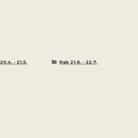
20.4. - 21.5.
Rak 21.6. - 22.7.