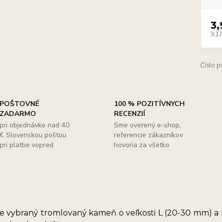
3,
3,17
Číslo 
POŠTOVNÉ
100 % POZITÍVNYCH
ZADARMO
RECENZIÍ
pri objednávke nad 40
Sme overený e-shop,
€ Slovenskou poštou
referencie zákazníkov
pri platbe vopred
hovoria za všetko
 vybraný tromlovaný kameň o veľkosti L (20-30 mm) a