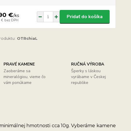
90 €
/
ks
Pridať do košíka
 €
bez DPH
produktu:
OTRchiaL
PRAVÉ KAMENE
RUČNÁ VÝROBA
Zaoberáme sa
Šperky s láskou
mineralógiou, vieme čo
vyrábame v Českej
vám ponúkame
republike
 minimálnej hmotnosti cca 10g. Vyberáme kamene