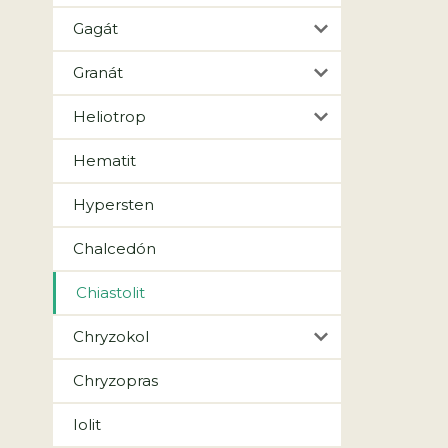
Gagát
Granát
Heliotrop
Hematit
Hypersten
Chalcedón
Chiastolit
Chryzokol
Chryzopras
Iolit