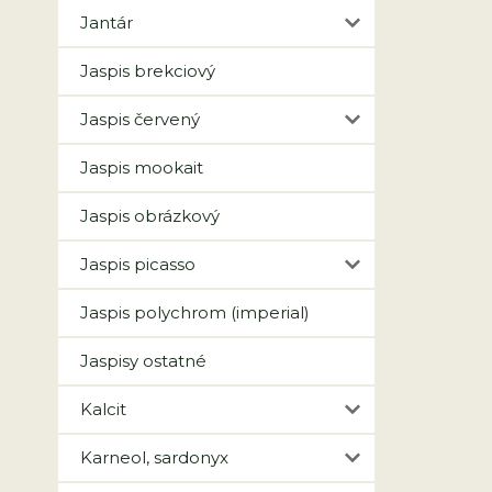
Jantár
Jaspis brekciový
Jaspis červený
Jaspis mookait
Jaspis obrázkový
Jaspis picasso
Jaspis polychrom (imperial)
Jaspisy ostatné
Kalcit
Karneol, sardonyx