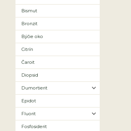
Bismut
Bronzit
Býčie oko
Citrín
Čaroit
Diopsid
Dumortierit
Epidot
Fluorit
Fosfosiderit