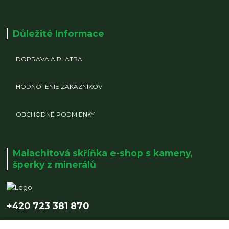
Důležité Informace
DOPRAVA A PLATBA
HODNOTENIE ZÁKAZNÍKOV
OBCHODNÉ PODMIENKY
Malachitová skříňka e-shop s kameny,
šperky z minerálů
+420 723 381 870
info@malachitovaskrinka.cz